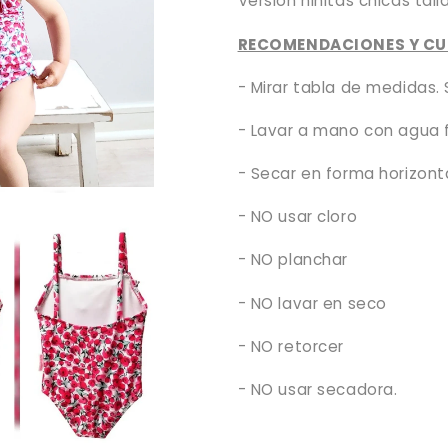
Versión niñitas chicas talla
RECOMENDACIONES Y CU
- Mirar tabla de medidas.
- Lavar a mano con agua fr
- Secar en forma horizont
- NO usar cloro
- NO planchar
- NO lavar en seco
- NO retorcer
- NO usar secadora.