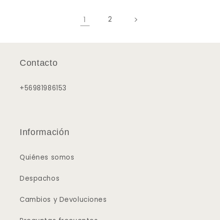
1
2
Contacto
+56981986153
Información
Quiénes somos
Despachos
7% OFF
Cambios y Devoluciones