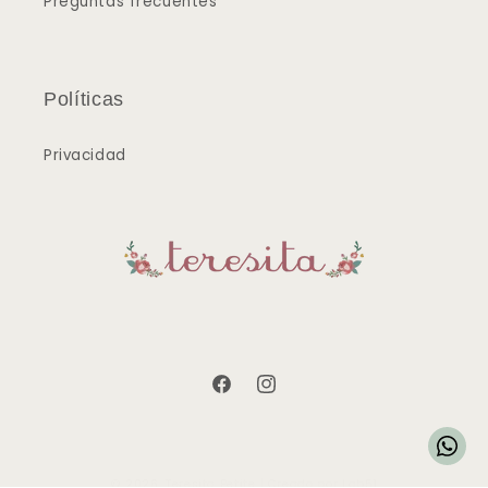
Preguntas frecuentes
Políticas
Privacidad
Facebook
Instagram
© 2026,
Teresita Petite
| Creado por
Lab51